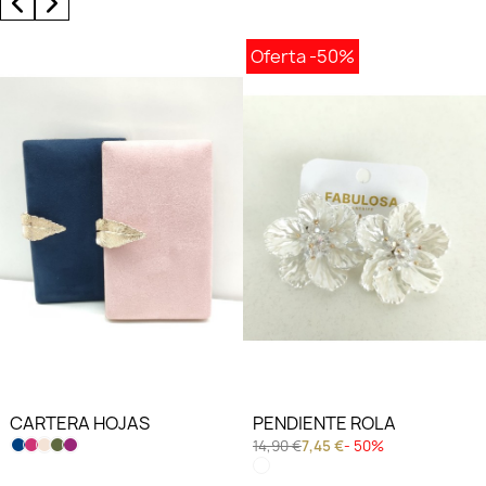
Oferta
-50%
CARTERA HOJAS
PENDIENTE ROLA
14,90 €
7,45 €
- 50%