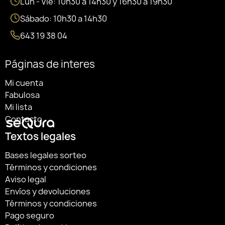
Lun - Vie: 10h30 a 14h30 y 16h30 a 19h30
Sábado: 10h30 a 14h30
643 19 38 04
Páginas de interes
Mi cuenta
Fabulosa
Mi lista
Contacto
Textos legales
Bases legales sorteo
Términos y condiciones
Aviso legal
Envíos y devoluciones
Términos y condiciones
Pago seguro