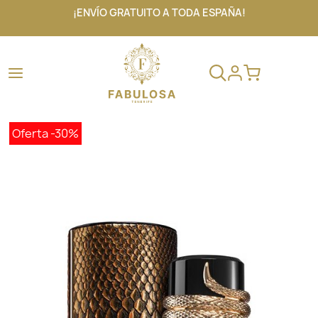
¡ENVÍO GRATUITO A TODA ESPAÑA!
Oferta
-30%