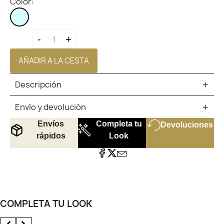
Color:
PERFUME
UNISEX
-
+
AÑADIR A LA CESTA
Descripción
Envío y devolución
Envíos
Completa tu
Devoluciones
rápidos
Look
COMPLETA TU LOOK