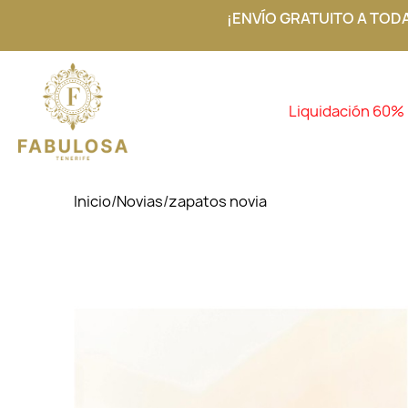
¡ENVÍO GRATUITO A TOD
Liquidación 60%
Inicio
/
Novias
/
zapatos novia