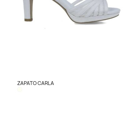
LO QUIERO VER
ZAPATO CARLA