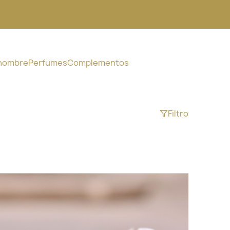
 hombre
Perfumes
Complementos
Filtro