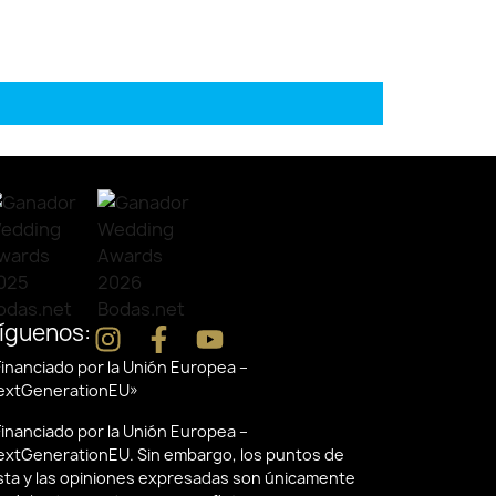
íguenos:
inanciado por la Unión Europea –
extGenerationEU»
inanciado por la Unión Europea –
extGenerationEU. Sin embargo, los puntos de
ista y las opiniones expresadas son únicamente