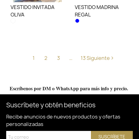
VESTIDO INVITADA
VESTIDO MADRINA
OLIVA
REGAL
1
2
3
…
13
Siguiente
Escríbenos por DM o WhatsApp para más info y precio.
Suscríbete y obtén beneficios
Recibe anuncios de nuevos productos y ofertas
personalizadas
SUSCRÍBETE