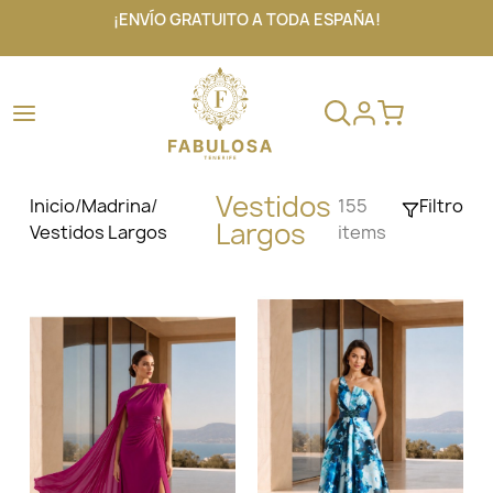
¡ENVÍO GRATUITO A TODA ESPAÑA!
Vestidos
Inicio
/
Madrina
/
155
Filtro
Largos
Vestidos Largos
items