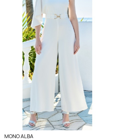
LO QUIERO VER
MONO ALBA