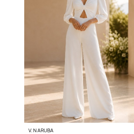
V. N ARUBA