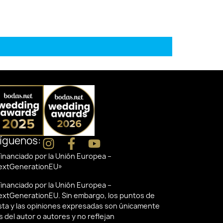
íguenos:
inanciado por la Unión Europea –
extGenerationEU»
inanciado por la Unión Europea –
extGenerationEU. Sin embargo, los puntos de
ista y las opiniones expresadas son únicamente
s del autor o autores y no reflejan