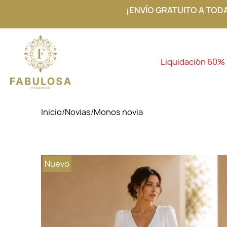
¡ENVÍO GRATUITO A TOD
Liquidación 60%
Inicio
/
Novias
/
Monos novia
Nuevo