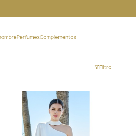
 hombre
Perfumes
Complementos
Filtro