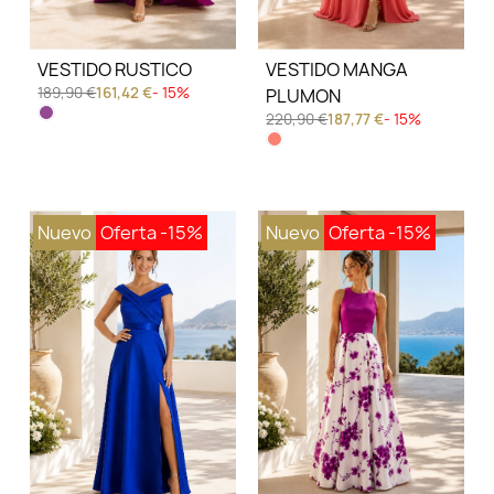
VESTIDO RUSTICO
VESTIDO MANGA
189,90 €
161,42 €
- 15%
PLUMON
220,90 €
187,77 €
- 15%
Nuevo
Oferta
-15%
Nuevo
Oferta
-15%