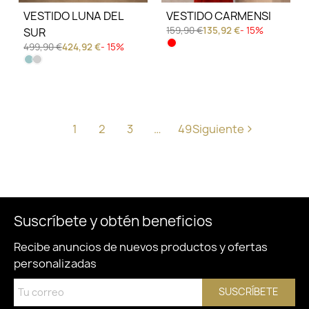
VESTIDO LUNA DEL
VESTIDO CARMENSI
159,90 €
135,92 €
- 15%
SUR
499,90 €
424,92 €
- 15%
1
2
3
…
49
Siguiente
Suscríbete y obtén beneficios
Recibe anuncios de nuevos productos y ofertas
personalizadas
SUSCRÍBETE