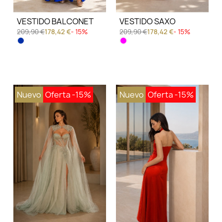
VESTIDO BALCONET
VESTIDO SAXO
209,90 €
178,42 €
- 15%
209,90 €
178,42 €
- 15%
Nuevo
Oferta
-15%
Nuevo
Oferta
-15%