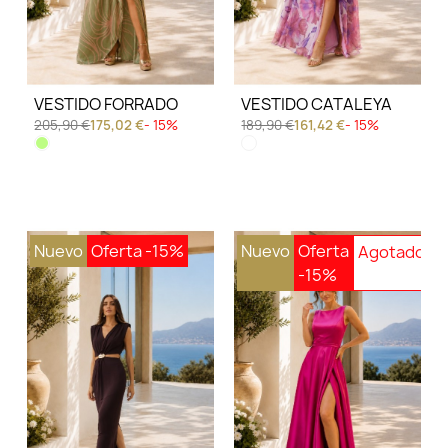
VESTIDO FORRADO
VESTIDO CATALEYA
205,90 €
175,02 €
- 15%
189,90 €
161,42 €
- 15%
Nuevo
Oferta
-15%
Nuevo
Oferta
-15%