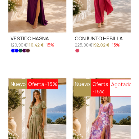
VESTIDO HASNA
CONJUNTO HEBILLA
129,90 €
110,42 €
- 15%
225,90 €
192,02 €
- 15%
Nuevo
Oferta
-15%
Nuevo
Oferta
-15%