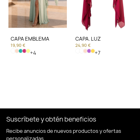
CAPA EMBLEMA
CAPA. LUZ
19,90 €
24,90 €
+4
+7
Suscríbete y obtén beneficios
Recibe anuncios de nuevos productos y ofertas
personalizadas