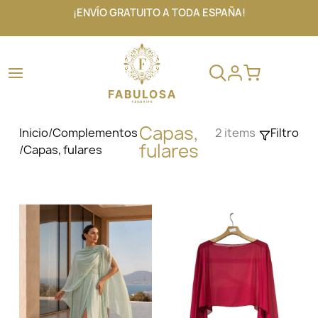
¡ENVÍO GRATUITO A TODA ESPAÑA!
Capas,
Inicio
/
Complementos
2 items
Filtro
fulares
/
Capas, fulares