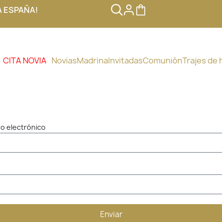
A ESPAÑA!
CITA NOVIA
Novias
Madrina
Invitadas
Comunión
Trajes de
eo electrónico
Enviar