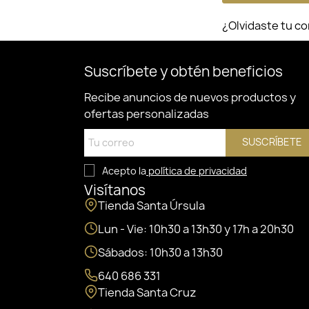
¿Olvidaste tu c
Suscríbete y obtén beneficios
Recibe anuncios de nuevos productos y
ofertas personalizadas
SUSCRÍBETE
Acepto la
política de privacidad
Visítanos
Tienda Santa Úrsula
Lun - Vie: 10h30 a 13h30 y 17h a 20h30
Sábados: 10h30 a 13h30
640 686 331
Tienda Santa Cruz