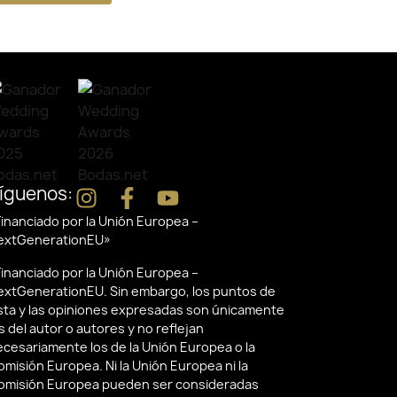
íguenos:
inanciado por la Unión Europea –
extGenerationEU»
inanciado por la Unión Europea –
extGenerationEU. Sin embargo, los puntos de
ista y las opiniones expresadas son únicamente
s del autor o autores y no reflejan
ecesariamente los de la Unión Europea o la
misión Europea. Ni la Unión Europea ni la
omisión Europea pueden ser consideradas