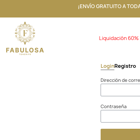
¡ENVÍO GRATUITO A TOD
Liquidación 60%
Login
Registro
Dirección de corr
Contraseña