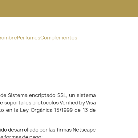
 hombre
Perfumes
Complementos
e de Sistema encriptado SSL, un sistema
e soporta los protocolos Verified by Visa
o en la Ley Orgánica 15/1999 de 13 de
sido desarrollado por las firmas Netscape
as formas de pago: