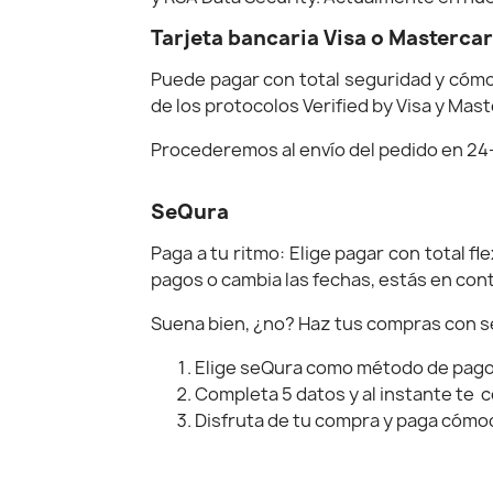
Tarjeta bancaria Visa o Masterca
Puede pagar con total seguridad y cómo
de los protocolos Verified by Visa y Ma
Procederemos al envío del pedido en 24
SeQura
Paga a tu ritmo: Elige pagar con total f
pagos o cambia las fechas, estás en cont
Suena bien, ¿no? Haz tus compras con seQ
Elige seQura como método de pago y
Completa 5 datos y al instante te 
Disfruta de tu compra y paga cóm