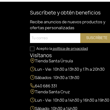
Suscríbete y obtén beneficios
Recibe anuncios de nuevos productos y
ofertas personalizadas
SUSCRÍBETE
Acepto la
política de privacidad
Visítanos
Tienda Santa Úrsula
Lun - Vie: 10h30 a 13h30 y 17h a 20h30
Sábados: 10h30 a 13h30
640 686 331
Tienda Santa Cruz
Lun - Vie: 10h30 a 14h30 y 16h30 a 19h30
Sábado: 10h30 a 14h30