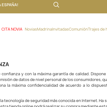
A ESPAÑA!
CITA NOVIA
Novias
Madrina
Invitadas
Comunión
Trajes de
NZA
e confianza y con la máxima garantía de calidad. Dispon
misión de datos de nivel personal de los consumidores, qu
na la máxima confidencialidad de acuerdo a lo dispuest
 la tecnología de seguridad más conocida en Internet. Ha 
stra tienda online podrá realizar su compra mediante est