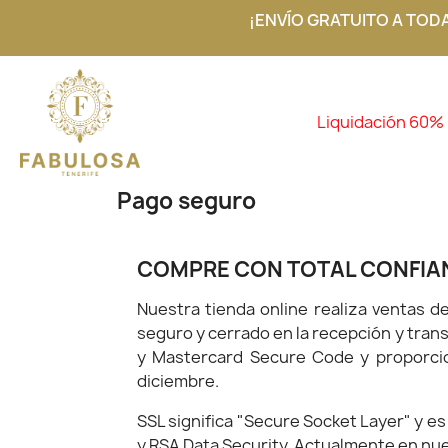
¡ENVÍO GRATUITO A TOD
Liquidación 60%
Pago seguro
COMPRE CON TOTAL CONFIA
Nuestra tienda online realiza ventas d
seguro y cerrado en la recepción y trans
y Mastercard Secure Code y proporcio
diciembre.
SSL significa "Secure Socket Layer" y es
y RSA Data Security. Actualmente en nue