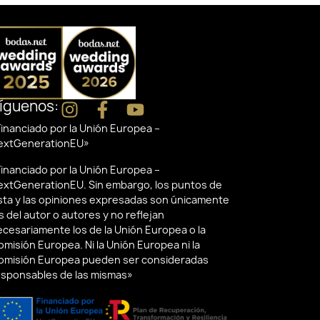
íguenos:
inanciado por la Unión Europea –
extGenerationEU»
inanciado por la Unión Europea –
extGenerationEU. Sin embargo, los puntos de
ista y las opiniones expresadas son únicamente
s del autor o autores y no reflejan
ecesariamente los de la Unión Europea o la
misión Europea. Ni la Unión Europea ni la
omisión Europea pueden ser consideradas
esponsables de las mismas»