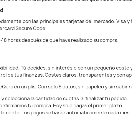
rd
damente con las principales tarjetas del mercado: Visa y 
stercard Secure Code.
-48 horas después de que haya realizado su compra.
lexibilidad. Tú decides, sin interés o con un pequeño coste
rol de tus finanzas. Costes claros, transparentes y con ap
ura en un plis. Con solo 5 datos, sin papeleo y sin subir 
 selecciona la cantidad de cuotas al finalizar tu pedido.
confirmamos tu compra. Hoy solo pagas el primer plazo.
odamente. Tus pagos se harán automáticamente cada mes.