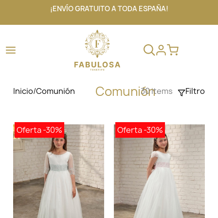
¡ENVÍO GRATUITO A TODA ESPAÑA!
Comunión
Inicio
/
Comunión
30 items
Filtro
Oferta
-30%
Oferta
-30%