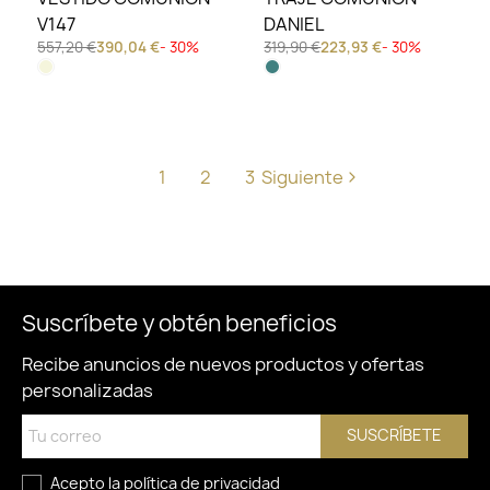
V147
DANIEL
557,20 €
390,04 €
- 30%
319,90 €
223,93 €
- 30%
1
2
3
Siguiente
Suscríbete y obtén beneficios
Recibe anuncios de nuevos productos y ofertas
personalizadas
SUSCRÍBETE
Acepto la
política de privacidad