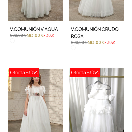
V.COMUNIÓN V.AGUA
V.COMUNIÓN CRUDO
690,00 €
483,00 €
- 30%
ROSA
690,00 €
483,00 €
- 30%
Oferta
-30%
Oferta
-30%