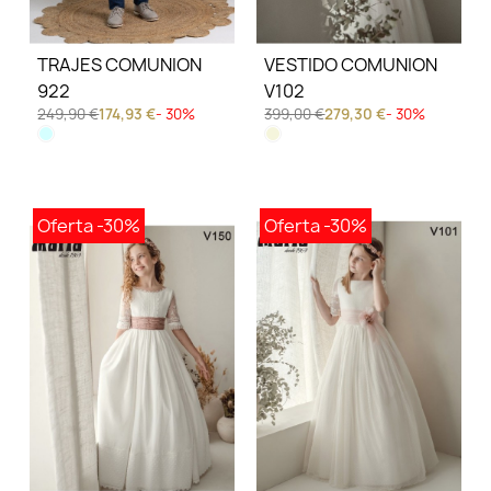
TRAJES COMUNION
VESTIDO COMUNION
922
V102
249,90 €
174,93 €
- 30%
399,00 €
279,30 €
- 30%
Oferta
-30%
Oferta
-30%