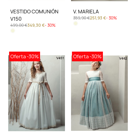
VESTIDO COMUNIÓN
V. MARIELA
359,90 €
251,93 €
- 30%
V150
499,00 €
349,30 €
- 30%
Oferta
-30%
Oferta
-30%