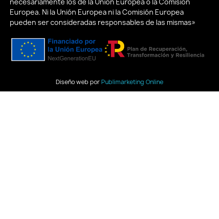
necesariamente los de la Unión Europea o la Comisión
Europea. Ni la Unión Europea ni la Comisión Europea
pueden ser consideradas responsables de las mismas»
Diseño web por
Publimarketing Online