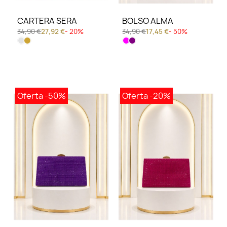
CARTERA SERA
BOLSO ALMA
34,90 €
27,92 €
- 20%
34,90 €
17,45 €
- 50%
Oferta
-50%
Oferta
-20%