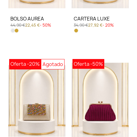
BOLSO AUREA
CARTERA LUXE
44,90 €
22,45 €
- 50%
34,90 €
27,92 €
- 20%
Oferta
-20%
Oferta
-50%