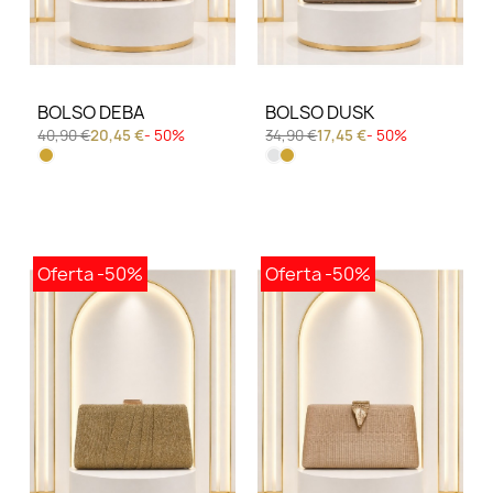
BOLSO DEBA
BOLSO DUSK
40,90 €
20,45 €
- 50%
34,90 €
17,45 €
- 50%
Oferta
-50%
Oferta
-50%