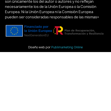
son únicamente los del autor o autores y no reflejan
necesariamente los de la Unión Europea o la Comisión
Europea. Ni la Unión Europea ni la Comisión Europea
pueden ser consideradas responsables de las mismas»
Diseño web por
Publimarketing Online