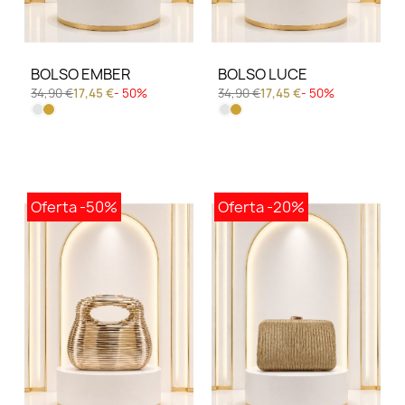
BOLSO EMBER
BOLSO LUCE
34,90 €
17,45 €
- 50%
34,90 €
17,45 €
- 50%
Oferta
-50%
Oferta
-20%