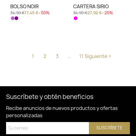
BOLSO NOIR
CARTERA SIRIO
34,90 €
17,45 €
- 50%
34,90 €
27,92 €
- 20%
1
2
3
…
11
Siguiente
Suscríbete y obtén beneficios
Recibe anuncios de nuevos productos y ofertas
personalizadas
SUSCRÍBETE