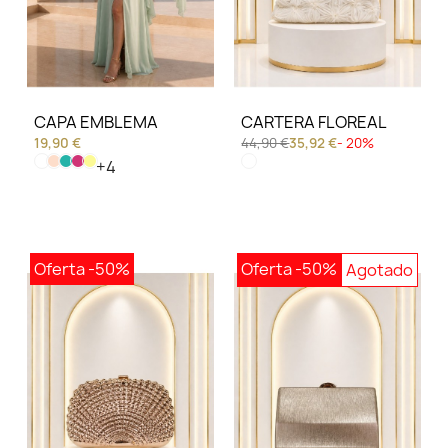
CAPA EMBLEMA
CARTERA FLOREAL
19,90 €
44,90 €
35,92 €
- 20%
+4
Oferta
-50%
Oferta
-50%