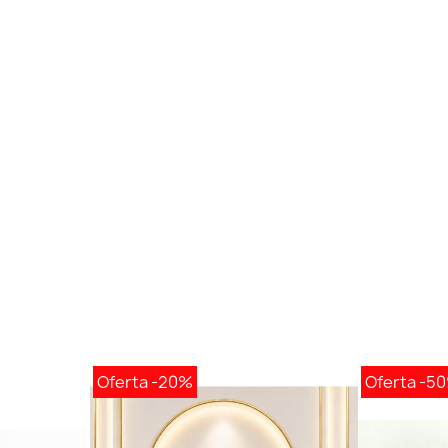
Oferta
-20%
Oferta
-5