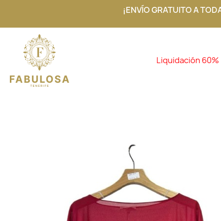
¡ENVÍO GRATUITO A TOD
Liquidación 60%