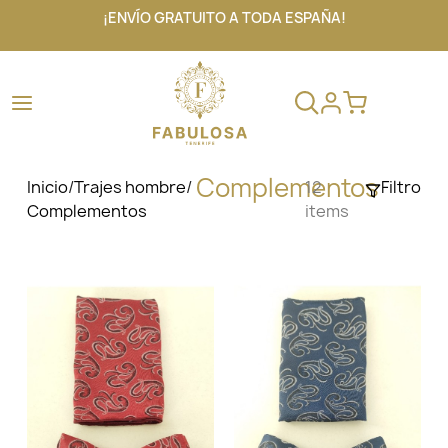
¡ENVÍO GRATUITO A TODA ESPAÑA!
Complementos
Inicio
/
Trajes hombre
/
12
Filtro
Complementos
items