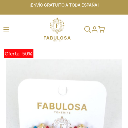
¡ENVÍO GRATUITO A TODA ESPAÑA!
Oferta
-50%