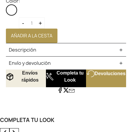
Color:
MULTICOLOR
-
+
AÑADIR A LA CESTA
Descripción
Envío y devolución
Envíos
Completa tu
Devoluciones
rápidos
Look
COMPLETA TU LOOK