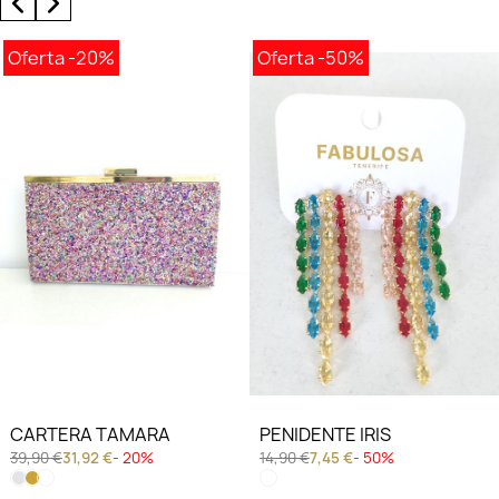
Oferta
-20%
Oferta
-50%
CARTERA TAMARA
PENIDENTE IRIS
39,90 €
31,92 €
- 20%
14,90 €
7,45 €
- 50%