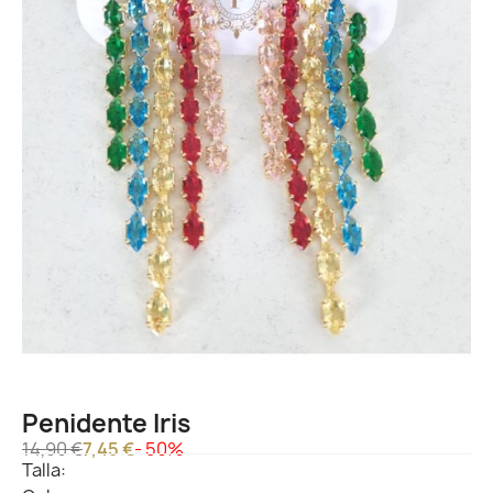
Penidente Iris
14,90 €
7,45 €
- 50%
Talla: