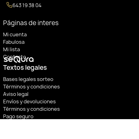
643 19 38 04
Páginas de interes
Mi cuenta
Fabulosa
Mi lista
Contacto
Textos legales
Bases legales sorteo
Términos y condiciones
Aviso legal
Envíos y devoluciones
Términos y condiciones
Pago seguro
Política de cookies
Política de privacidad