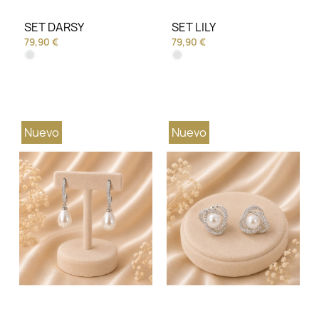
SET DARSY
SET LILY
79,90 €
79,90 €
Nuevo
Nuevo