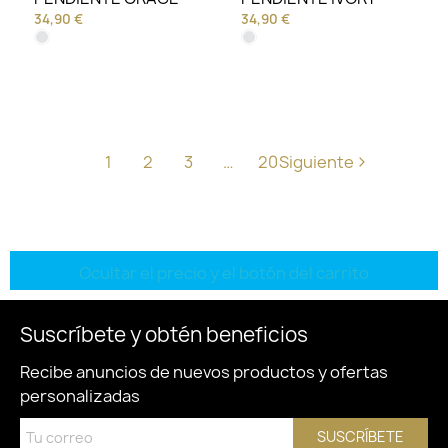
34,90 €
34,90 €
1
2
3
…
20
Siguiente
Ocultar el precio y el botón del carrito
Suscríbete y obtén beneficios
Recibe anuncios de nuevos productos y ofertas
personalizadas
SUSCRÍBETE