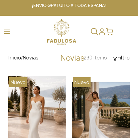
¡ENVÍO GRATUITO A TODA ESPAÑA!
Novias
Inicio
/
Novias
230 items
Filtro
Nuevo
Nuevo