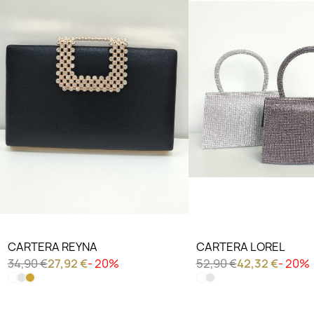
CARTERA REYNA
CARTERA LOREL
34,90 €
27,92 €
- 20%
52,90 €
42,32 €
- 20%