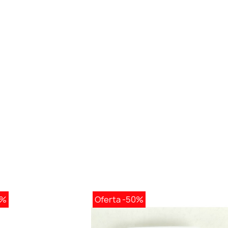
0%
Oferta
-50%