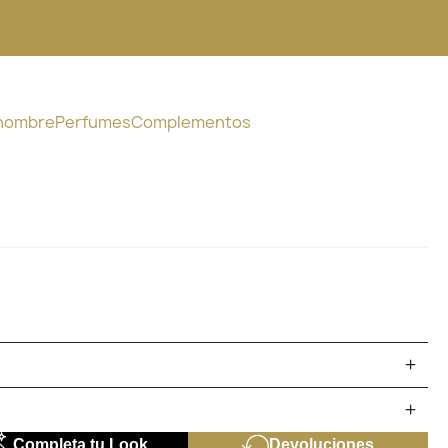
 hombre
Perfumes
Complementos
Completa tu Look
Devoluciones