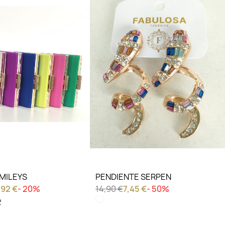
IERO VER
LO QUIERO VER
MILEYS
PENDIENTE SERPEN
,92 €
- 20%
14,90 €
7,45 €
- 50%
2