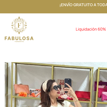
¡ENVÍO GRATUITO A TOD
Liquidación 60%