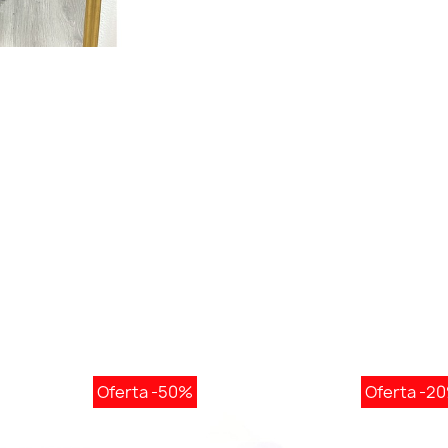
Oferta
-50%
Oferta
-2