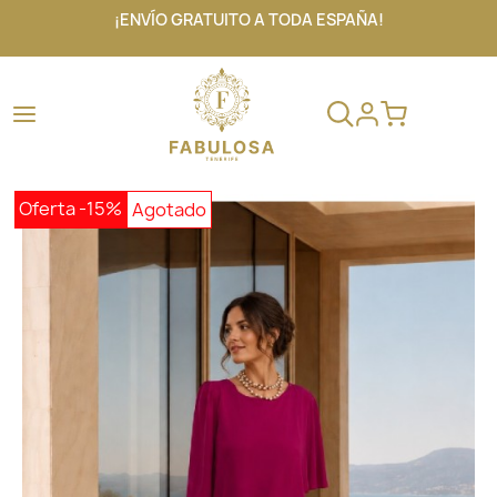
¡ENVÍO GRATUITO A TODA ESPAÑA!
Oferta
-15%