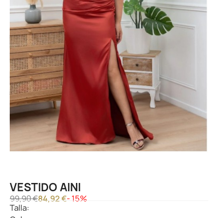
VESTIDO AINI
99,90 €
84,92 €
- 15%
Talla: