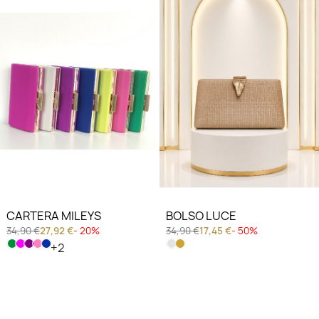
CARTERA MILEYS
BOLSO LUCE
34,90 €
27,92 €
- 20%
34,90 €
17,45 €
- 50%
+2