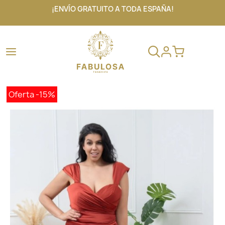
¡ENVÍO GRATUITO A TODA ESPAÑA!
Oferta
-15%