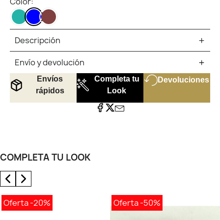
Color:
TURQUESA
AZUL
MARRON
Descripción
Envío y devolución
Envíos
Completa tu
Devoluciones
rápidos
Look
COMPLETA TU LOOK
Oferta
-20%
Oferta
-50%