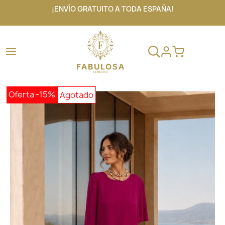
¡ENVÍO GRATUITO A TODA ESPAÑA!
Oferta
-15%