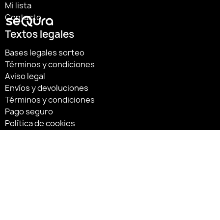
Mi lista
Contacto
Textos legales
Bases legales sorteo
Términos y condiciones
Aviso legal
Envíos y devoluciones
Términos y condiciones
Pago seguro
Política de cookies
Política de privacidad
Síguenos:
«Financiado por la Unión Europea – NextGenerationEU»
«Financiado por la Unión Europea – NextGenerationEU. Sin