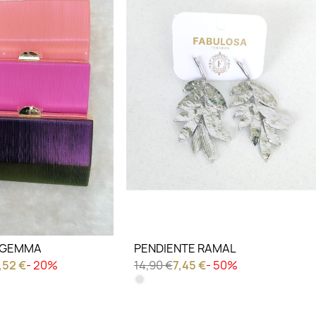
IERO VER
LO QUIERO VER
 GEMMA
PENDIENTE RAMAL
,52 €
- 20%
14,90 €
7,45 €
- 50%