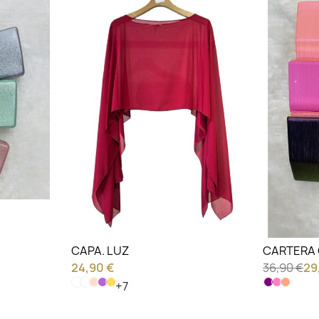
LO QUIERO VER
LO QU
CAPA. LUZ
CARTERA
24,90 €
36,90 €
29
+7