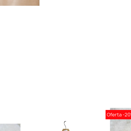
Oferta
-2