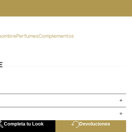
 hombre
Perfumes
Complementos
E
Completa tu Look
Devoluciones