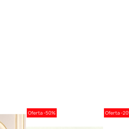
Oferta
-50%
Oferta
-2