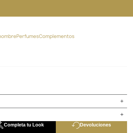
 hombre
Perfumes
Complementos
Completa tu Look
Devoluciones