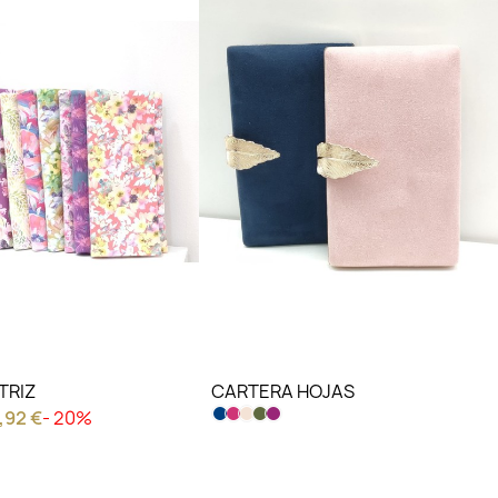
IERO VER
LO QUIERO VER
TRIZ
CARTERA HOJAS
,92 €
- 20%