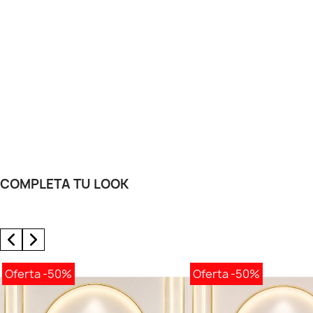
COMPLETA TU LOOK
Oferta
-50%
Oferta
-50%