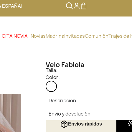
A ESPAÑA!
CITA NOVIA
Novias
Madrina
Invitadas
Comunión
Trajes de
Velo Fabiola
Talla:
Color:
BLANCO
Descripción
Envío y devolución
Envíos rápidos