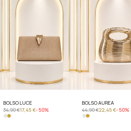
BOLSO LUCE
BOLSO AUREA
34,90 €
17,45 €
- 50%
44,90 €
22,45 €
- 50%