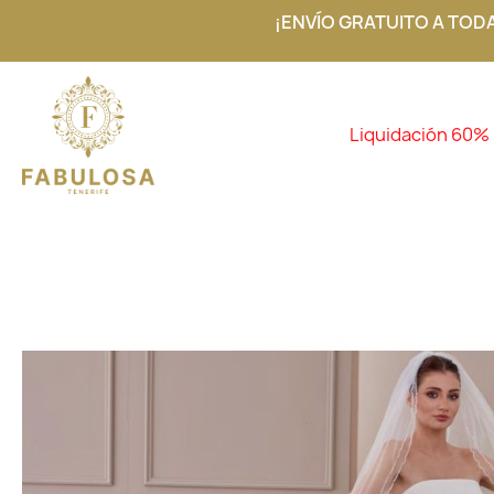
¡ENVÍO GRATUITO A TOD
Liquidación 60%