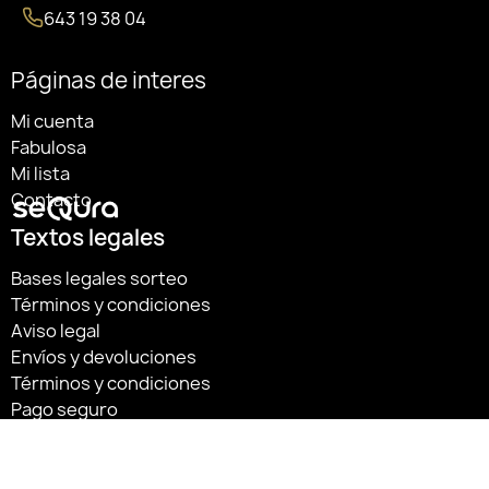
643 19 38 04
Páginas de interes
Mi cuenta
Fabulosa
Mi lista
Contacto
Textos legales
Bases legales sorteo
Términos y condiciones
Aviso legal
Envíos y devoluciones
Términos y condiciones
Pago seguro
Política de cookies
Política de privacidad