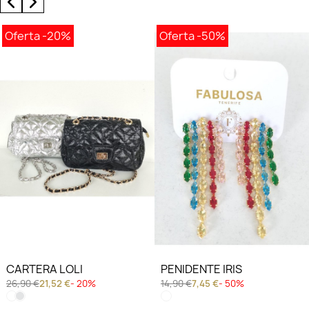
Oferta
-20%
Oferta
-50%
CARTERA LOLI
PENIDENTE IRIS
26,90 €
21,52 €
- 20%
14,90 €
7,45 €
- 50%