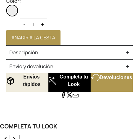
Color:
PERFUME
HOMBRE
-
+
AÑADIR A LA CESTA
Descripción
Envío y devolución
Envíos
Completa tu
Devoluciones
rápidos
Look
COMPLETA TU LOOK