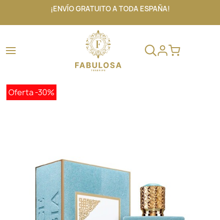
¡ENVÍO GRATUITO A TODA ESPAÑA!
Oferta
-30%