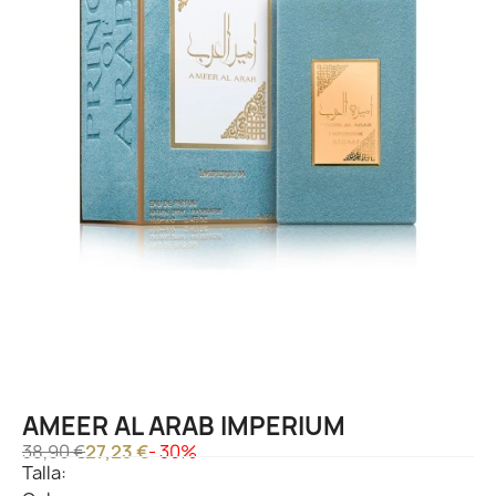
AMEER AL ARAB IMPERIUM
38,90 €
27,23 €
- 30%
Talla: