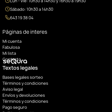
Lun - Vie: 10h30 a 14h30 y 16h30 a 19h30
Sábado: 10h30 a 14h30
643 19 38 04
Páginas de interes
Mi cuenta
Fabulosa
Mi lista
Contacto
Textos legales
Bases legales sorteo
Términos y condiciones
Aviso legal
Envíos y devoluciones
Términos y condiciones
Pago seguro