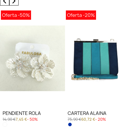
Oferta
-50%
Oferta
-20%
PENDIENTE ROLA
CARTERA ALAINA
14,90 €
7,45 €
- 50%
75,90 €
60,72 €
- 20%