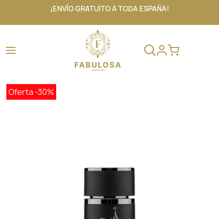
¡ENVÍO GRATUITO A TODA ESPAÑA!
Oferta
-30%