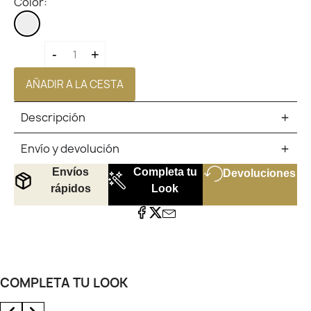
Color:
PERFUME
HOMBRE
-
+
AÑADIR A LA CESTA
Descripción
Envío y devolución
Envíos
Completa tu
Devoluciones
rápidos
Look
COMPLETA TU LOOK