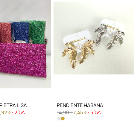
IERO VER
LO QUIERO VER
PIETRA LISA
PENDIENTE HABANA
,92 €
- 20%
14,90 €
7,45 €
- 50%