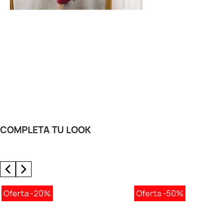
COMPLETA TU LOOK
Oferta
-20%
Oferta
-50%