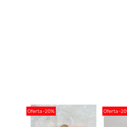
Oferta
-20%
Oferta
-2