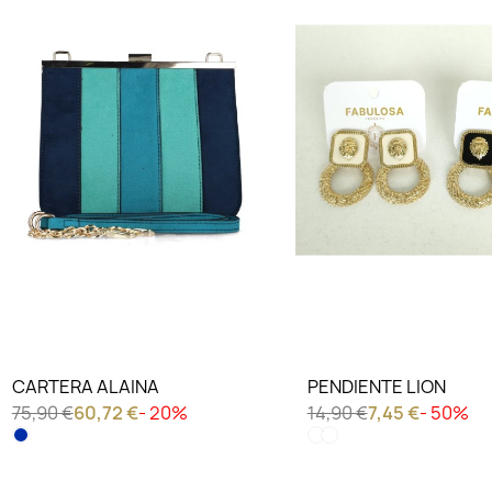
CARTERA ALAINA
PENDIENTE LION
75,90 €
60,72 €
- 20%
14,90 €
7,45 €
- 50%