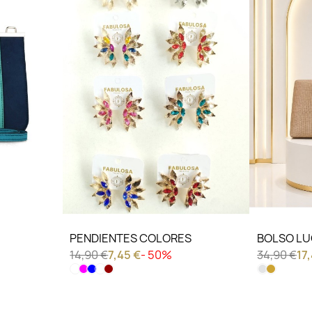
LO QUIERO VER
LO QU
PENDIENTES COLORES
BOLSO L
14,90 €
7,45 €
- 50%
34,90 €
17