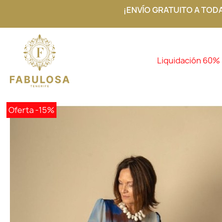
¡ENVÍO GRATUITO A TOD
Liquidación 60%
Oferta
-15%