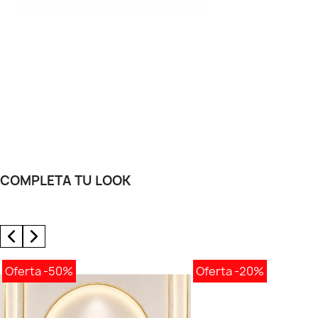
COMPLETA TU LOOK
Oferta
-50%
Oferta
-20%