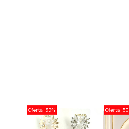
Oferta
-50%
Oferta
-5