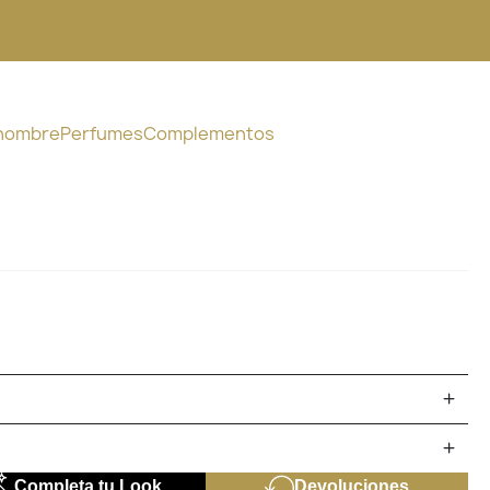
 hombre
Perfumes
Complementos
Completa tu Look
Devoluciones