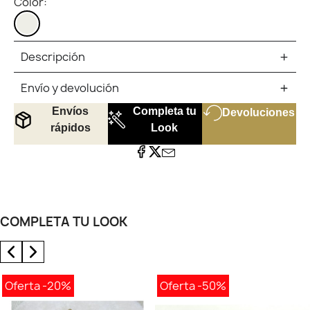
Color:
MARFIL
Descripción
Envío y devolución
Envíos
Completa tu
Devoluciones
rápidos
Look
COMPLETA TU LOOK
Oferta
-20%
Oferta
-50%