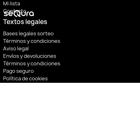
Mi lista
Contacto
Textos legales
Bases legales sorteo
Términos y condiciones
Aviso legal
Envíos y devoluciones
Términos y condiciones
Pago seguro
Política de cookies
Política de privacidad
Síguenos:
«Financiado por la Unión Europea – NextGenerationEU»
«Financiado por la Unión Europea – NextGenerationEU. Sin