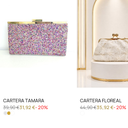
CARTERA TAMARA
CARTERA FLOREAL
39,90 €
31,92 €
- 20%
44,90 €
35,92 €
- 20%