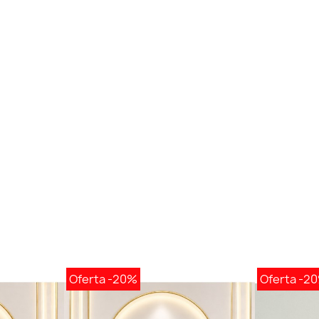
Oferta
-20%
Oferta
-2