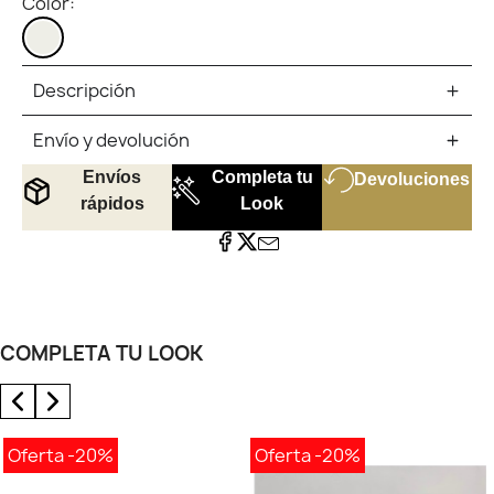
Color:
MARFIL
Descripción
Envío y devolución
Envíos
Completa tu
Devoluciones
rápidos
Look
COMPLETA TU LOOK
Oferta
-20%
Oferta
-20%