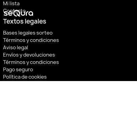
Mi lista
Contacto
Textos legales
Bases legales sorteo
Términos y condiciones
Aviso legal
Envíos y devoluciones
Términos y condiciones
Pago seguro
Política de cookies
Política de privacidad
Síguenos:
«Financiado por la Unión Europea – NextGenerationEU»
«Financiado por la Unión Europea – NextGenerationEU. Sin