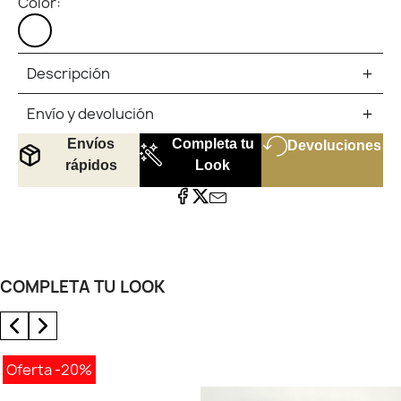
Color:
BLANCO
Descripción
Envío y devolución
Envíos
Completa tu
Devoluciones
rápidos
Look
COMPLETA TU LOOK
Oferta
-20%