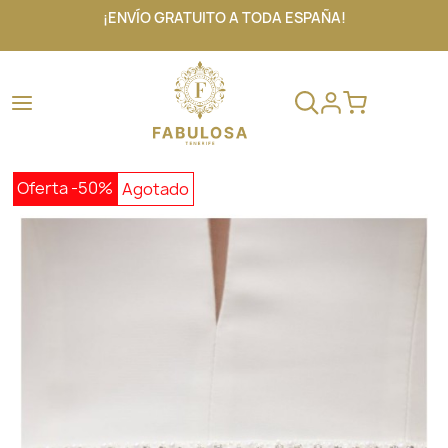
¡ENVÍO GRATUITO A TODA ESPAÑA!
Oferta
-50%