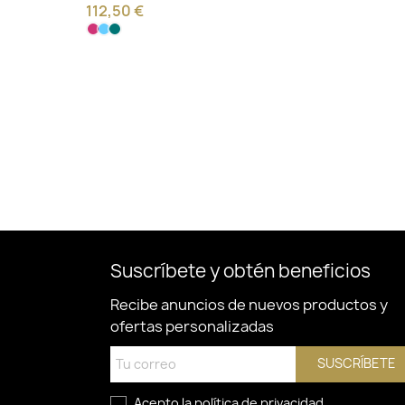
112,50 €
Suscríbete y obtén beneficios
Recibe anuncios de nuevos productos y
ofertas personalizadas
SUSCRÍBETE
Acepto la
política de privacidad