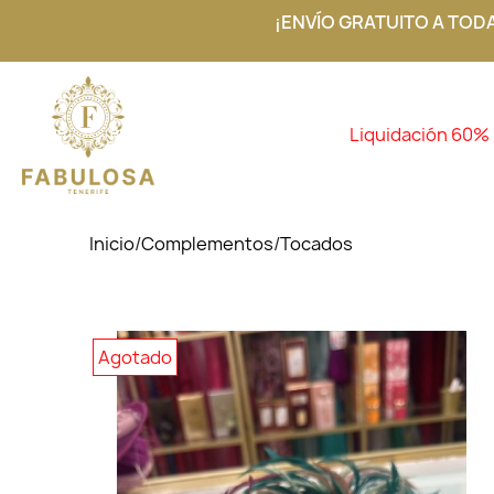
¡ENVÍO GRATUITO A TOD
Liquidación 60%
Inicio
/
Complementos
/
Tocados