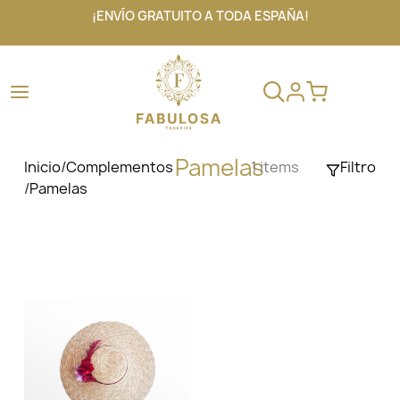
¡ENVÍO GRATUITO A TODA ESPAÑA!
Pamelas
Inicio
/
Complementos
1 items
Filtro
/
Pamelas