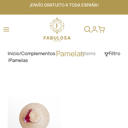
¡ENVÍO GRATUITO A TODA ESPAÑA!
Pamelas
Inicio
/
Complementos
1 items
Filtro
/
Pamelas