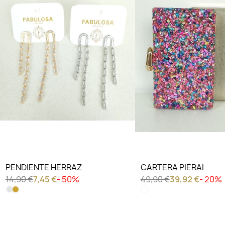
PENDIENTE HERRAZ
CARTERA PIERAI
14,90 €
7,45 €
- 50%
49,90 €
39,92 €
- 20%