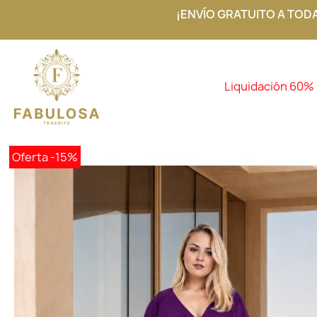
¡ENVÍO GRATUITO A TOD
Liquidación 60%
Oferta
-15%