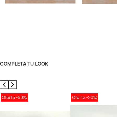
COMPLETA TU LOOK
Oferta
-50%
Oferta
-20%