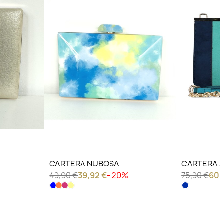
LO QUIERO VER
LO QU
CARTERA NUBOSA
CARTERA 
49,90 €
39,92 €
- 20%
75,90 €
60