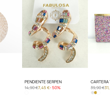
LO QUIERO VER
LO QU
PENDIENTE SERPEN
CARTERA
14,90 €
7,45 €
- 50%
39,90 €
31