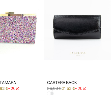
IERO VER
LO QUIERO VER
 TAMARA
CARTERA BACK
,92 €
- 20%
26,90 €
21,52 €
- 20%