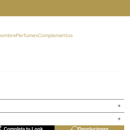
 hombre
Perfumes
Complementos
Completa tu Look
Devoluciones