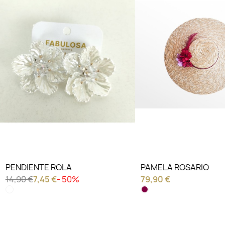
PENDIENTE ROLA
PAMELA ROSARIO
14,90 €
7,45 €
- 50%
79,90 €