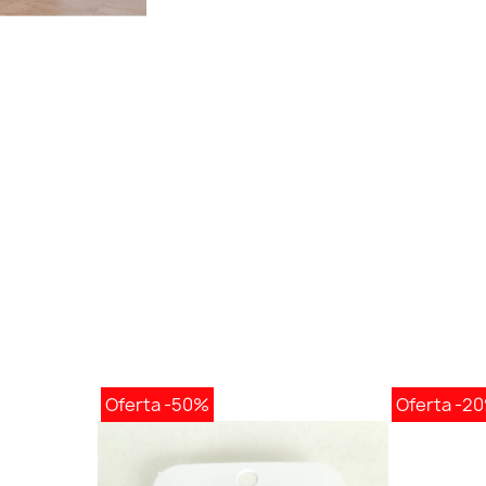
Oferta
-50%
Oferta
-2