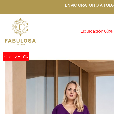
¡ENVÍO GRATUITO A TOD
Liquidación 60%
Oferta
-15%