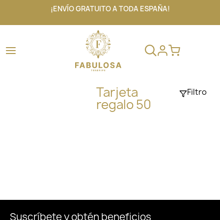
¡ENVÍO GRATUITO A TODA ESPAÑA!
Tarjeta
Filtro
regalo 50
Suscríbete y obtén beneficios