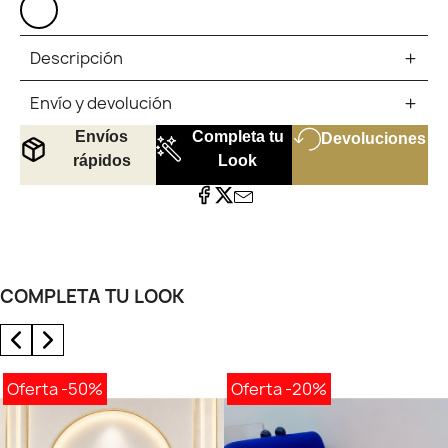
BLANCO
Descripción
Envío y devolución
Envíos
Completa tu
Devoluciones
rápidos
Look
COMPLETA TU LOOK
Oferta
-50%
Oferta
-20%