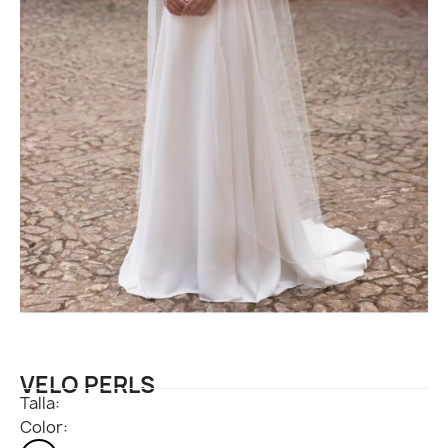
VELO PERLS
Talla:
Color: