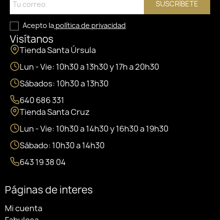
SUSCRÍBETE
Acepto la
política de privacidad
Visítanos
Tienda Santa Úrsula
Lun - Vie: 10h30 a 13h30 y 17h a 20h30
Sábados: 10h30 a 13h30
640 686 331
Tienda Santa Cruz
Lun - Vie: 10h30 a 14h30 y 16h30 a 19h30
Sábado: 10h30 a 14h30
643 19 38 04
Páginas de interes
Mi cuenta
Fabulosa